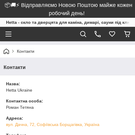
📦🚚⚡ Відправляємо Новою Поштою майже кожен
робочий день!
Hetta - скло та дверцята для каміна, димарі, сауни під ключ
Контакти
Контакти
Назва:
Hetta Ukraine
Контактна особа:
Роман Тетяна
Адреса:
вул. Дачна, 72, Софіївська Борщагівка, Україна