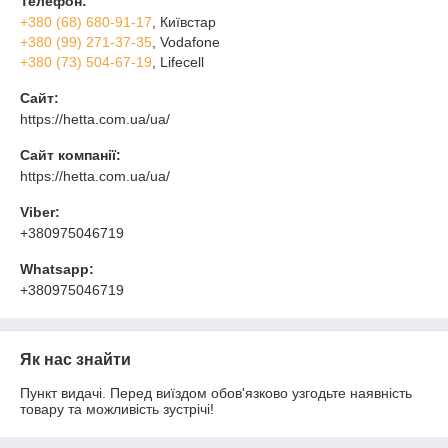
Телефон:
+380 (68) 680-91-17
, Київстар
+380 (99) 271-37-35
, Vodafone
+380 (73) 504-67-19
, Lifecell
Сайт:
https://hetta.com.ua/ua/
Сайт компанії:
https://hetta.com.ua/ua/
Viber:
+380975046719
Whatsapp:
+380975046719
Як нас знайти
Пункт видачі. Перед виїздом обов'язково узгодьте наявність
товару та можливість зустрічі!