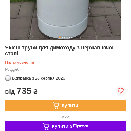
Якісні труби для димоходу з нержавіючої
сталі
Під замовлення
Роздріб
Відправка з
28 серпня 2026
735
від
₴
Купити
або
Купити з