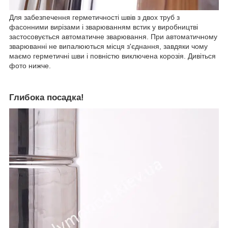
Для забезпечення герметичності швів з двох труб з
фасонними вирізами і зварюванням встик у виробництві
застосовується автоматичне зварювання. При автоматичному
зварюванні не випалюються місця з'єднання, завдяки чому
маємо герметичні шви і повністю виключена корозія. Дивіться
фото нижче.
Глибока посадка!