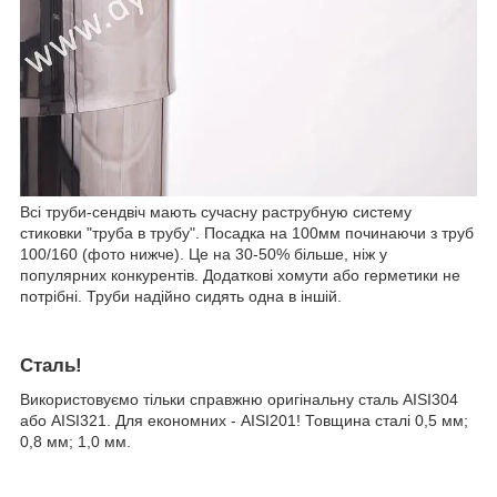
Всі труби-сендвіч мають сучасну раструбную систему
стиковки "труба в трубу". Посадка на 100мм починаючи з труб
100/160 (фото нижче). Це на 30-50% більше, ніж у
популярних конкурентів. Додаткові хомути або герметики не
потрібні. Труби надійно сидять одна в іншій.
Сталь!
Використовуємо тільки справжню оригінальну сталь AISI304
або AISI321. Для економних - AISI201! Товщина сталі 0,5 мм;
0,8 мм; 1,0 мм.