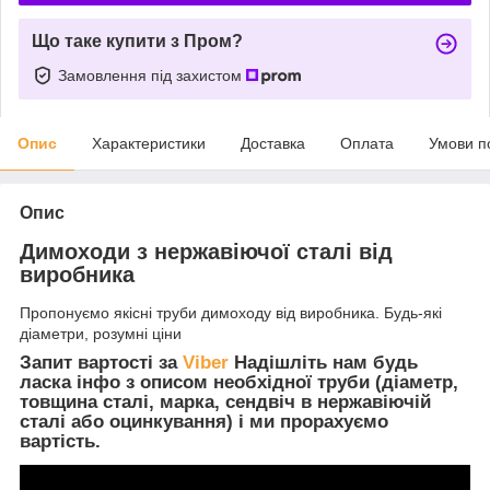
Що таке купити з Пром?
Замовлення під захистом
Опис
Характеристики
Доставка
Оплата
Умови п
Опис
Димоходи з нержавіючої сталі від
виробника
Пропонуємо якісні труби димоходу від виробника. Будь-які
діаметри, розумні ціни
Запит вартості за
Viber
Надішліть нам будь
ласка інфо з описом необхідної труби (діаметр,
товщина сталі, марка, сендвіч в нержавіючій
сталі або оцинкування) і ми прорахуємо
вартість.