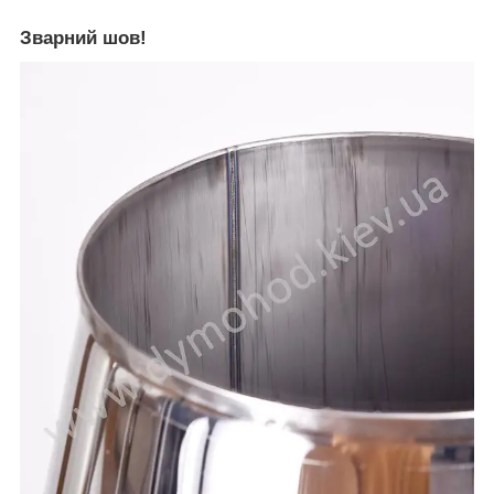
Зварний шов!