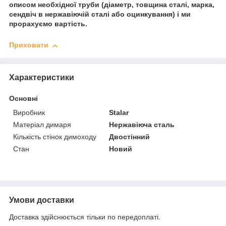
описом необхідної труби (діаметр, товщина сталі, марка,
сендвіч в нержавіючій сталі або оцинкування) і ми
прорахуємо вартість.
Приховати
Характеристики
Основні
Виробник
Stalar
Матеріал димаря
Нержавіюча сталь
Кількість стінок димоходу
Двостінний
Стан
Новий
Умови доставки
Доставка здійснюється тільки по передоплаті.