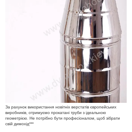
За рахунок використання новітніх верстатів європейських
виробників, отримуємо прокатані труби з ідеальною
геометрією. Не потрібно бути професіоналом, щоб зібрати
свій димохід***