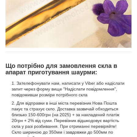
Що потрібно для замовлення скла в
апарат приготування шаурми:
Зателефонувати нам, написати у Viber або надіслати
запит через форму вище "Надіслати повідомлення",
повідомивши розміри потрібного скла
Для відправки в інші міста перевізник Нова Пошта
пакує та страхує скло. Доставка зазвичай обходиться
близько 150-600грн (на 2025) + за накладений платіж
20грн + 2% від суми. Перевізник відшкодовує вартість
скла у разі розбивання. При отриманні перевіряйте!
Скло шириною до 350мм і завдовжки до 500мм по