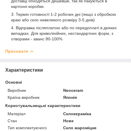
доставці обходяться дешевше, так як пакуються в
картонні коробки.
Термін готовності 1-2 робочих дні (якщо з обробкою
краю або скло невеликого розміру 3-5 днів)
Відправка післяплатою або по передоплаті в деяких
випадках. Для криволінійних, нестандартних форм, з
отворами - аванс 80-100%
Приховати
Характеристики
Основні
Виробник
Neoceram
Країна виробник
Японія
Користувальницькі характеристики
Матеріал
Склокераміка
Стан
Нове
Тип комплектуючого
Скло жароміцне