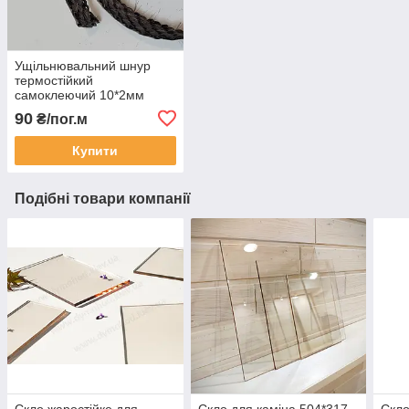
Ущільнювальний шнур
термостійкий
самоклеючий 10*2мм
90
₴/пог.м
Купити
Подібні товари компанії