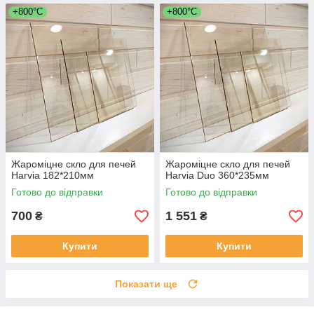
+800°C
+800°C
Жароміцне скло для печей
Жароміцне скло для печей
Harvia 182*210мм
Harvia Duo 360*235мм
Готово до відправки
Готово до відправки
700
1 551
₴
₴
Купити
Купити
Показати ще