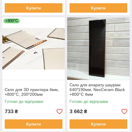
Купити
Купити
+800°C
Скло для апарату шаурми
Скло для 3D принтера 4мм,
640*190мм, NeoCeram Black
+800°С, 200*200мм
+800°C 4мм
Готово до відправки
Готово до відправки
733
3 662
₴
₴
Купити
Купити