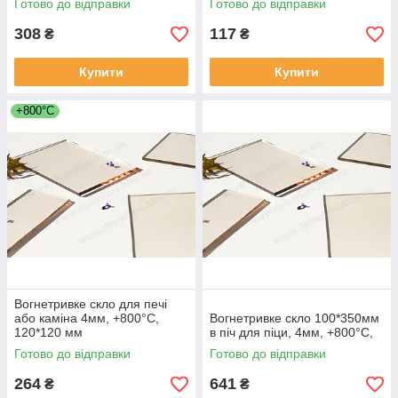
Готово до відправки
Готово до відправки
308
117
₴
₴
Купити
Купити
+800°C
Вогнетривке скло для печі
або каміна 4мм, +800°С,
Вогнетривке скло 100*350мм
120*120 мм
в піч для піци, 4мм, +800°С,
Готово до відправки
Готово до відправки
264
641
₴
₴