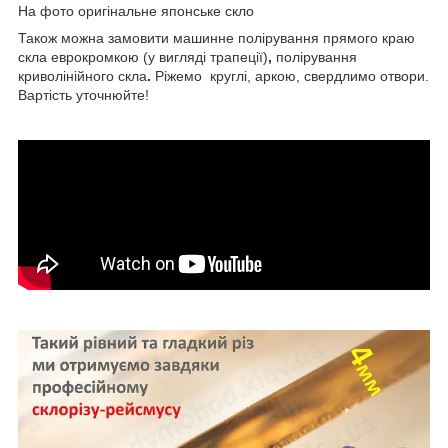
На фото оригінальне японське скло
Також можна замовити машинне полірування прямого краю
скла еврокромкою (у вигляді трапеції)
,
полірування
криволінійного скла
.
Ріжемо круглі, аркою, свердлимо отвори.
Вартість уточнюйте!