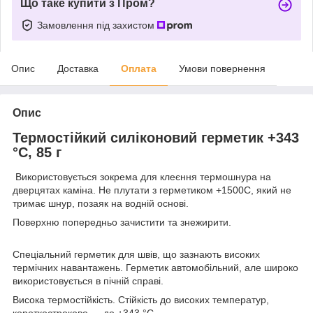
Що таке купити з Пром?
Замовлення під захистом
Опис
Доставка
Оплата
Умови повернення
Опис
Термостійкий силіконовий герметик +343
°C, 85 г
Використовується зокрема для клеєння термошнура на
дверцятах каміна. Не плутати з герметиком +1500С, який не
тримає шнур, позаяк на водній основі.
Поверхню попередньо зачистити та знежирити.
Спеціальний герметик для швів, що зазнають високих
термічних навантажень. Герметик автомобільний, але широко
використовується в пічній справі.
Висока термостійкість. Стійкість до високих температур,