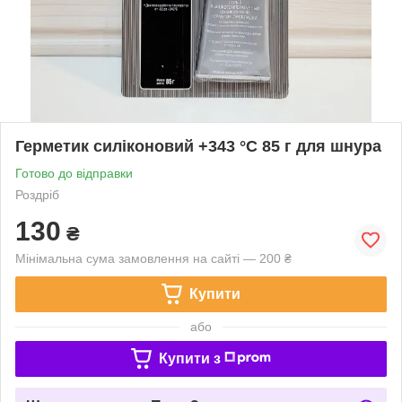
Герметик силіконовий +343 °C 85 г для шнура
Готово до відправки
Роздріб
130
₴
Мінімальна сума замовлення на сайті — 200 ₴
Купити
або
Купити з