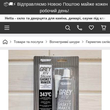
📦🚚⚡ Відправляємо Новою Поштою майже кожен
робочий день!
Hetta - скло та дверцята для каміна, димарі, сауни під ключ
Товари та послуги
Вогнетривкі шнури
Герметик силі