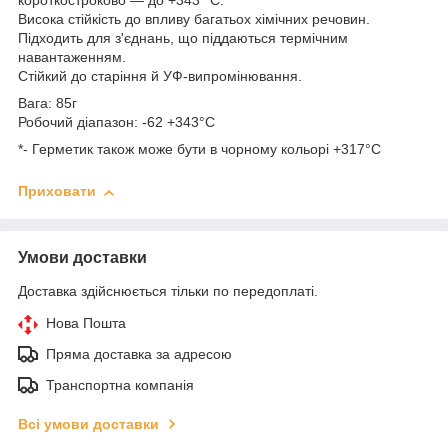
короткостроково — до +343 °C.
Висока стійкість до впливу багатьох хімічних речовин.
Підходить для з'єднань, що піддаються термічним
навантаженням.
Стійкий до старіння й УФ-випромінювання.
Вага: 85г
Робочий діапазон: -62 +343°С
*- Герметик також може бути в чорному кольорі +317°С
Приховати
Умови доставки
Доставка здійснюється тільки по передоплаті.
Нова Пошта
Пряма доставка за адресою
Транспортна компанія
Всі умови доставки