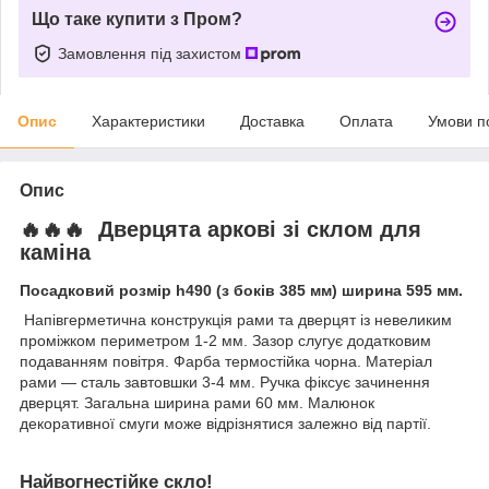
Що таке купити з Пром?
Замовлення під захистом
Опис
Характеристики
Доставка
Оплата
Умови п
Опис
🔥🔥🔥 Дверцята аркові зі склом для
каміна
Посадковий розмір h490 (з боків 385 мм) ширина 595 мм.
Напівгерметична конструкція рами та дверцят із невеликим
проміжком периметром 1-2 мм. Зазор слугує додатковим
подаванням повітря. Фарба термостійка чорна. Матеріал
рами — сталь завтовшки 3-4 мм. Ручка фіксує зачинення
дверцят. Загальна ширина рами 60 мм. Малюнок
декоративної смуги може відрізнятися залежно від партії.
Найвогнестійке скло!