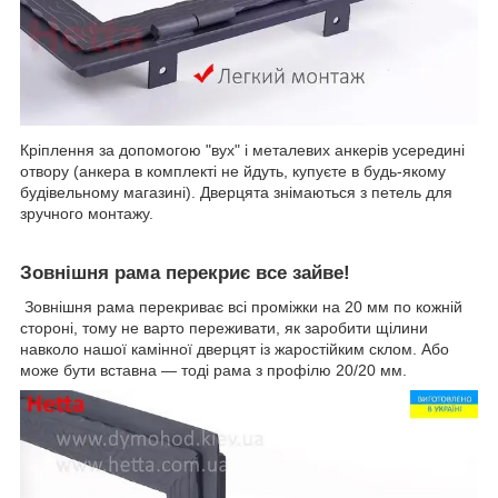
Кріплення за допомогою "вух" і металевих анкерів усередині
отвору (анкера в комплекті не йдуть, купуєте в будь-якому
будівельному магазині). Дверцята знімаються з петель для
зручного монтажу.
Зовнішня рама перекриє все зайве!
Зовнішня рама перекриває всі проміжки на 20 мм по кожній
стороні, тому не варто переживати, як заробити щілини
навколо нашої камінної дверцят із жаростійким склом. Або
може бути вставна — тоді рама з профілю 20/20 мм.