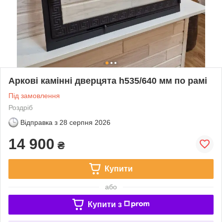
Аркові камінні дверцята h535/640 мм по рамі
Під замовлення
Роздріб
Відправка з
28 серпня 2026
14 900
₴
Купити
або
Купити з