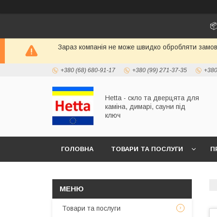
📦
Зараз компанія не може швидко обробляти замовл
+380 (68) 680-91-17
+380 (99) 271-37-35
+380
Hetta - скло та дверцята для
каміна, димарі, сауни під
ключ
ГОЛОВНА
ТОВАРИ ТА ПОСЛУГИ
П
Товари та послуги