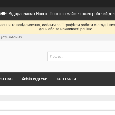
🚚⚡ Відправляємо Новою Поштою майже кожен робочий де
ення та повідомлення, оскільки за її графіком роботи сьогодні в
день або за можливості раніше.
 (73) 504-67-19
РО НАС
👍👍👍 ВІДГУКИ
КОНТАКТИ