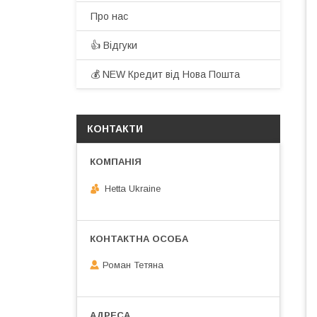
Про нас
👍 Відгуки
💰 NEW Кредит від Нова Пошта
КОНТАКТИ
Hetta Ukraine
Роман Тетяна