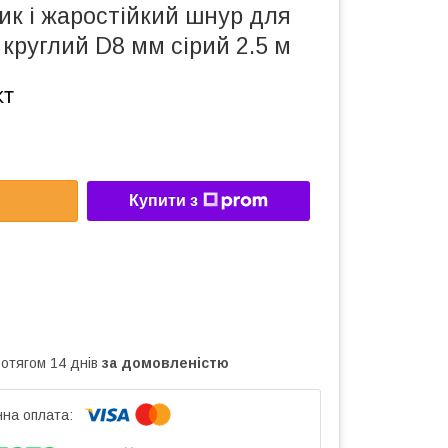
ик і жаростійкий шнур для
 круглий D8 мм сірий 2.5 м
кт
Купити з
ротягом 14 днів
за домовленістю