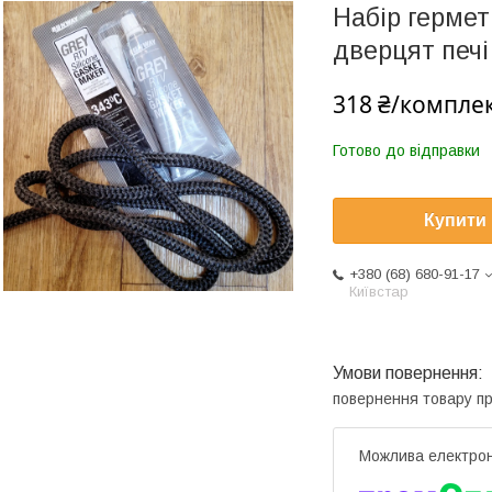
Набір гермет
дверцят печі
318 ₴/компле
Готово до відправки
Купити
+380 (68) 680-91-17
Київстар
повернення товару п