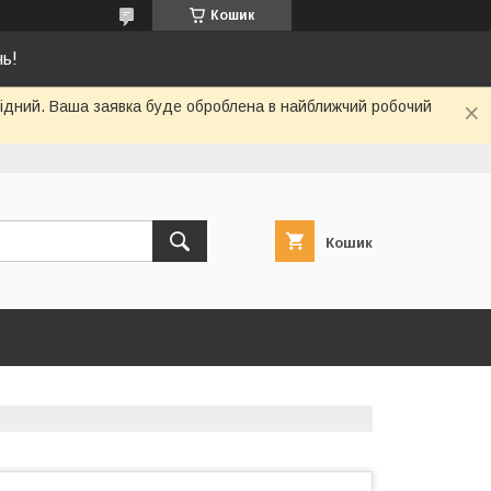
Кошик
нь!
ихідний. Ваша заявка буде оброблена в найближчий робочий
Кошик