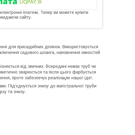
 електронні платежі. Тепер ви можете купити
окидаючи сайту.
ення для присадибних ділянок. Використовується
підключення садового шланга, наповнення ємностей
ізняється від звичних. Всередині немає труб чи
герметично зварюється та після цього фарбується
ня, проте забезпечує реалізацію нашої ідеї.
ми. Під'єднується знизу до магістральної труби
рху та знизу.