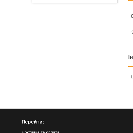
К
І
Ц
Перейти:
Доставка та оплата