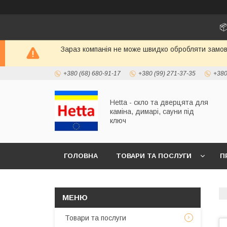
📦
Зараз компанія не може швидко обробляти замовл
+380 (68) 680-91-17
+380 (99) 271-37-35
+380
Hetta - скло та дверцята для
каміна, димарі, сауни під
ключ
ГОЛОВНА
ТОВАРИ ТА ПОСЛУГИ
П
Товари та послуги