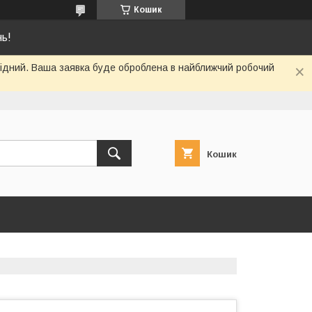
Кошик
нь!
ихідний. Ваша заявка буде оброблена в найближчий робочий
Кошик