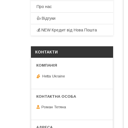
Про нас
👍 Відгуки
💰 NEW Кредит від Нова Пошта
КОНТАКТИ
Hetta Ukraine
Роман Тетяна