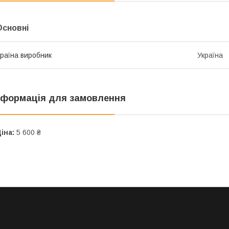
Основні
раїна виробник
Україна
нформація для замовлення
іна:
5 600 ₴