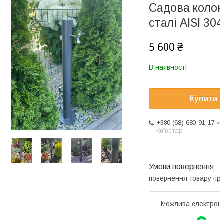
Садова колон
сталі AISI 30
5 600 ₴
В наявності
Купити
+380 (68) 680-91-17
Київстар
повернення товару п