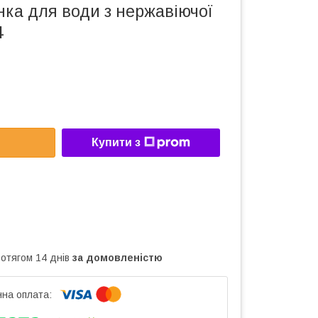
ка для води з нержавіючої
4
Купити з
ротягом 14 днів
за домовленістю