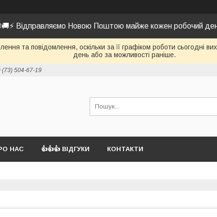
🚚⚡ Відправляємо Новою Поштою майже кожен робочий де
ення та повідомлення, оскільки за її графіком роботи сьогодні в
день або за можливості раніше.
 (73) 504-67-19
РО НАС
👍👍👍 ВІДГУКИ
КОНТАКТИ