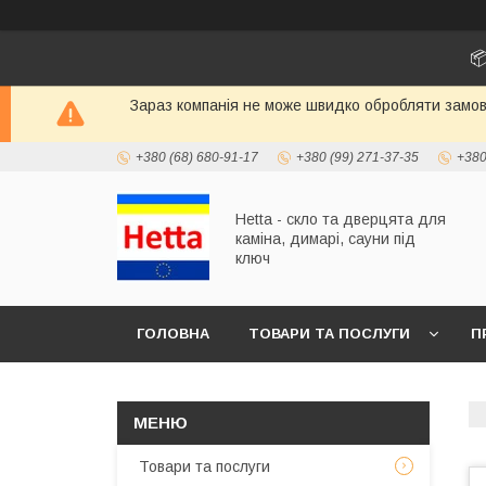
📦
Зараз компанія не може швидко обробляти замовл
+380 (68) 680-91-17
+380 (99) 271-37-35
+380
Hetta - скло та дверцята для
каміна, димарі, сауни під
ключ
ГОЛОВНА
ТОВАРИ ТА ПОСЛУГИ
П
Товари та послуги