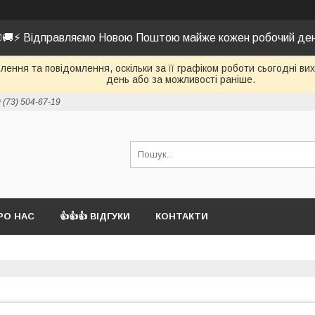
🚚⚡ Відправляємо Новою Поштою майже кожен робочий де
ення та повідомлення, оскільки за її графіком роботи сьогодні в
день або за можливості раніше.
 (73) 504-67-19
РО НАС
👍👍👍 ВІДГУКИ
КОНТАКТИ