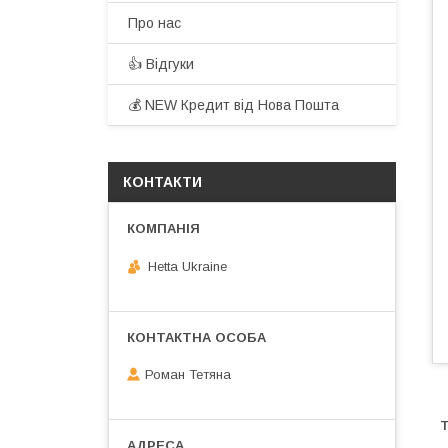
Про нас
👍 Відгуки
💰 NEW Кредит від Нова Пошта
КОНТАКТИ
Hetta Ukraine
Роман Тетяна
Т