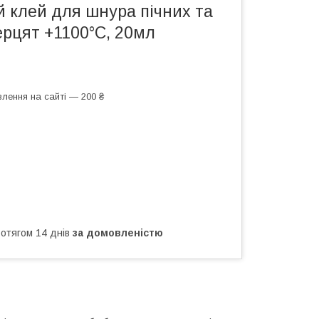
 клей для шнура пічних та
ерцят +1100°С, 20мл
лення на сайті — 200 ₴
ротягом 14 днів
за домовленістю