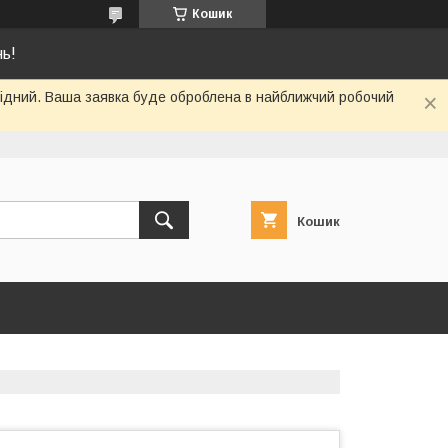
Кошик
нь!
ихідний. Ваша заявка буде оброблена в найближчий робочий
Кошик