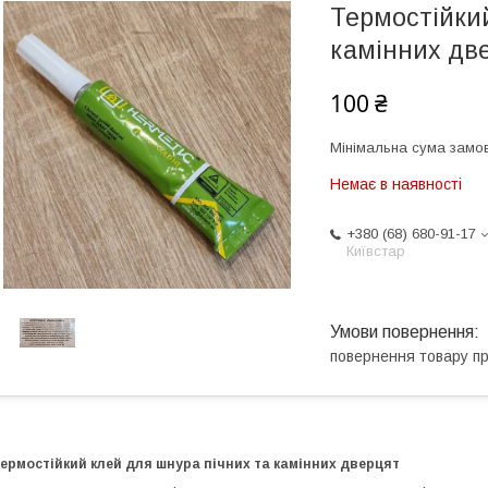
Термостійкий
камінних дв
100 ₴
Мінімальна сума замов
Немає в наявності
+380 (68) 680-91-17
Київстар
повернення товару п
ермостійкий клей для шнура пічних та камінних дверцят