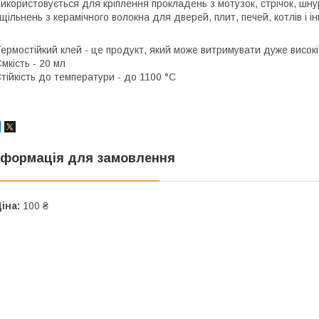
икористовується для кріплення прокладень з мотузок, стрічок, шнур
щільнень з керамічного волокна для дверей, плит, печей, котлів і 
ермостійкий клей - це продукт, який може витримувати дуже висок
мкість - 20 мл
тійкість до температури - до 1100 °С
нформація для замовлення
іна:
100 ₴