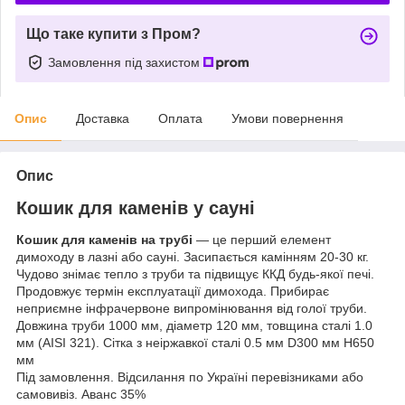
Що таке купити з Пром?
Замовлення під захистом
Опис
Доставка
Оплата
Умови повернення
Опис
Кошик для каменів у сауні
Кошик для каменів на трубі
— це перший елемент
димоходу в лазні або сауні. Засипається камінням 20-30 кг.
Чудово знімає тепло з труби та підвищує ККД будь-якої печі.
Продовжує термін експлуатації димохода. Прибирає
неприємне інфрачервоне випромінювання від голої труби.
Довжина труби 1000 мм, діаметр 120 мм, товщина сталі 1.0
мм (AISI 321). Сітка з неіржавкої сталі 0.5 мм D300 мм Н650
мм
Під замовлення. Відсилання по Україні перевізниками або
самовивіз. Аванс 35%