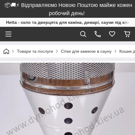
📦🚚⚡ Відправляємо Новою Поштою майже кожен
робочий день!
Hetta - скло та дверцята для каміна, димарі, сауни під ключ
Товари та послуги
Сітки для каменю в сауну
Кошик д