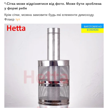
*-Сітка може відрізнятися від фото. Може бути зроблена
у формі ребе
Крім сітки, можна замовити будь-які елементи димоходу.
Флаєр
тут